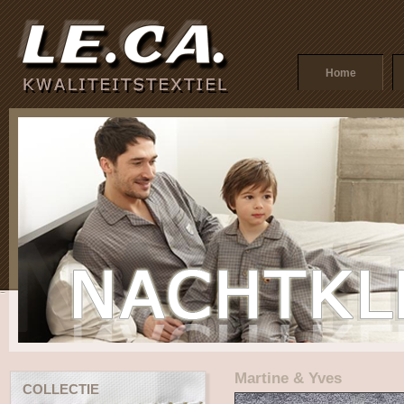
Home
Martine & Yves
COLLECTIE