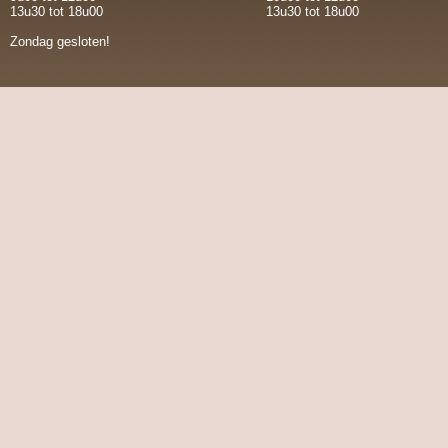
13u30 tot 18u00
13u30 tot 18u00
Zondag gesloten!