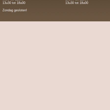
13u30 tot 18u00
13u30 tot 18u00
Zondag gesloten!