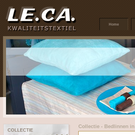
Home
Collectie - Bedlinnen in
COLLECTIE