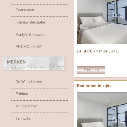
Poetsgerief
Interieur decoratie
Panty's & kousen
PROMO LE.CA.
De SUPER van de LUXE...
MERKEN
Meer info
De Witte Lietaer
Bedlinnen in zijde
Eskimo
Mr. Sandman
Ten Cate