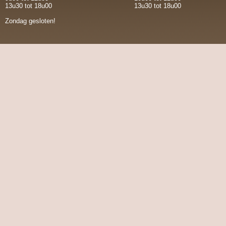
13u30 tot 18u00
13u30 tot 18u00
Zondag gesloten!