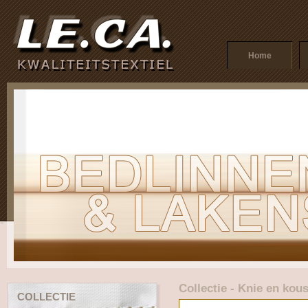
Home
Collectie - Knie en kou
COLLECTIE