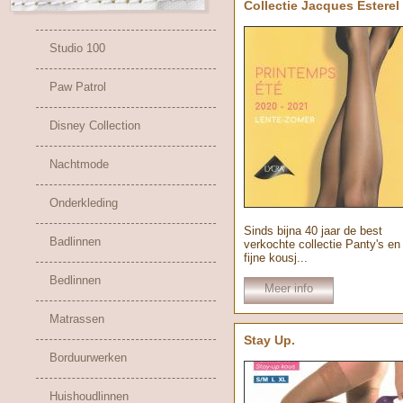
Collectie Jacques Esterel
Studio 100
Paw Patrol
Disney Collection
Nachtmode
Onderkleding
Sinds bijna 40 jaar de best
Badlinnen
verkochte collectie Panty's en
fijne kousj...
Bedlinnen
Meer info
Matrassen
Stay Up.
Borduurwerken
Huishoudlinnen