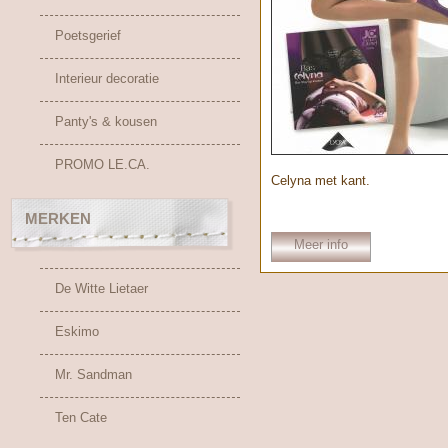
Poetsgerief
Interieur decoratie
Panty's & kousen
PROMO LE.CA.
Celyna met kant.
MERKEN
Meer info
De Witte Lietaer
Eskimo
Mr. Sandman
Ten Cate