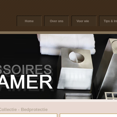
Home
Over ons
Voor wie
Tips & In
Collectie - Bedprotectie