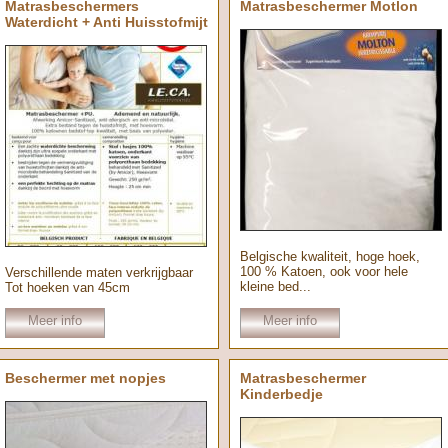
Matrasbeschermers
Matrasbeschermer Motlon
Waterdicht + Anti Huisstofmijt
Belgische kwaliteit, hoge hoek,
100 % Katoen, ook voor hele
Verschillende maten verkrijgbaar
kleine bed...
Tot hoeken van 45cm
Meer info
Meer info
Beschermer met nopjes
Matrasbeschermer
Kinderbedje