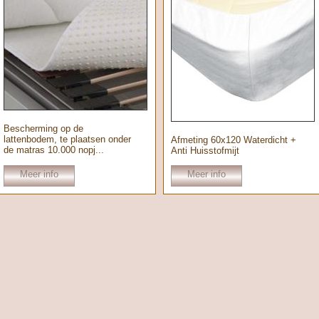
Bescherming op de
lattenbodem, te plaatsen onder
Afmeting 60x120 Waterdicht +
de matras 10.000 nopj...
Anti Huisstofmijt
Meer info
Meer info