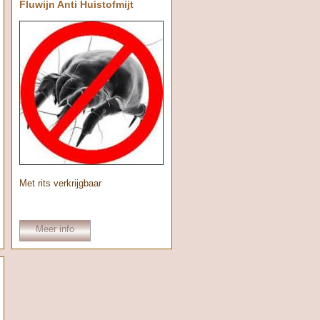
Fluwijn Anti Huistofmijt
Met rits verkrijgbaar
Meer info