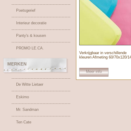
Poetsgerief
Interieur decoratie
Panty's & kousen
PROMO LE.CA.
Verkrijgbaar in verschillende
kleuren Afmeting 60/70x120/1
MERKEN
Meer info
De Witte Lietaer
Eskimo
Mr. Sandman
Ten Cate