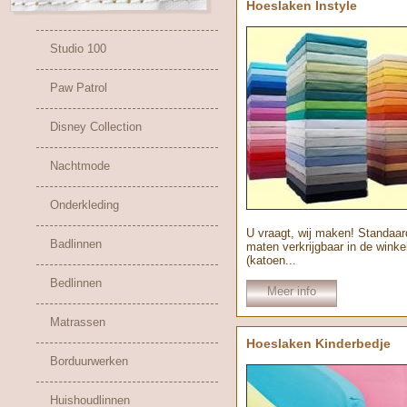
Hoeslaken Instyle
Studio 100
Paw Patrol
Disney Collection
Nachtmode
Onderkleding
U vraagt, wij maken! Standaar
Badlinnen
maten verkrijgbaar in de winke
(katoen...
Bedlinnen
Meer info
Matrassen
Hoeslaken Kinderbedje
Borduurwerken
Huishoudlinnen