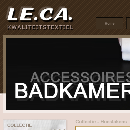
Home
Collectie - Hoeslakens
COLLECTIE