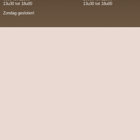
13u30 tot 18u00
13u30 tot 18u00
Zondag gesloten!