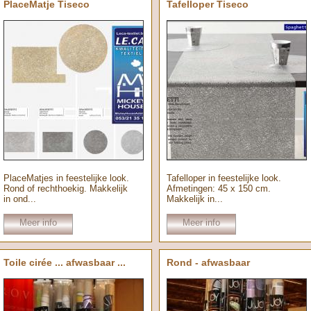
PlaceMatje Tiseco
Tafelloper Tiseco
PlaceMatjes in feestelijke look.
Tafelloper in feestelijke look.
Rond of rechthoekig. Makkelijk
Afmetingen: 45 x 150 cm.
in ond...
Makkelijk in...
Meer info
Meer info
Toile cirée ... afwasbaar ...
Rond - afwasbaar