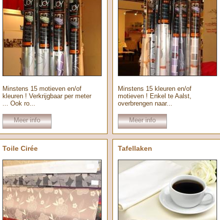
Minstens 15 motieven en/of
Minstens 15 kleuren en/of
kleuren ! Verkrijgbaar per meter
motieven ! Enkel te Aalst,
... Ook ro...
overbrengen naar...
Meer info
Meer info
Toile Cirée
Tafellaken