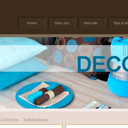
Home
Over ons
Voor wie
Tips & In
Collectie - Tafellakens