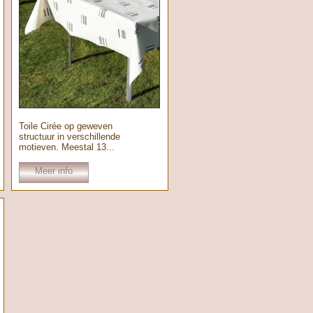
Toile Cirée op geweven
structuur in verschillende
motieven. Meestal 13...
Meer info