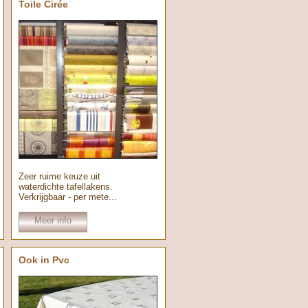
Toile Cirée
Zeer ruime keuze uit
waterdichte tafellakens.
Verkrijgbaar - per mete...
Meer info
Ook in Pvc