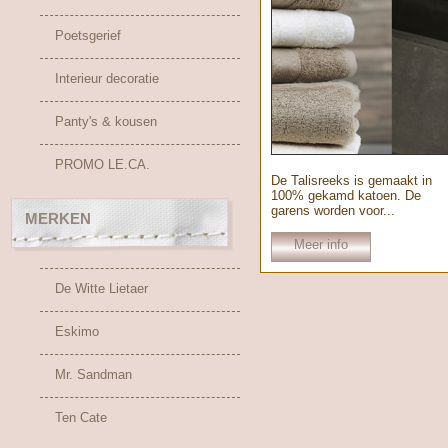
Poetsgerief
Interieur decoratie
Panty's & kousen
PROMO LE.CA.
De Talisreeks is gemaakt in
100% gekamd katoen. De
garens worden voor...
MERKEN
Meer info
De Witte Lietaer
Eskimo
Mr. Sandman
Ten Cate