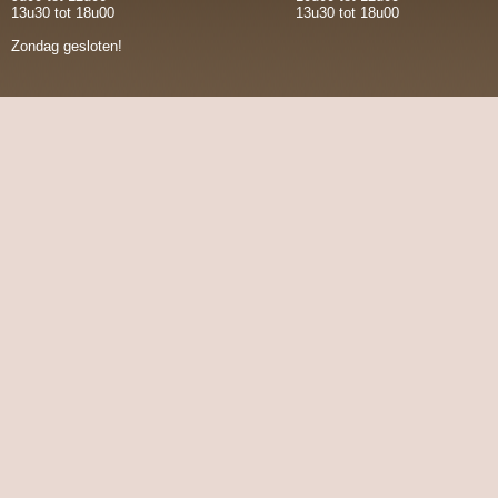
13u30 tot 18u00
13u30 tot 18u00
Zondag gesloten!