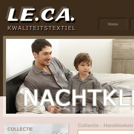
Home
Collectie - Handdoeken
COLLECTIE