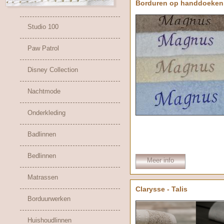
Borduren op handdoeken
Studio 100
Paw Patrol
Disney Collection
Nachtmode
Onderkleding
Badlinnen
Bedlinnen
Meer info
Matrassen
Clarysse - Talis
Borduurwerken
Huishoudlinnen