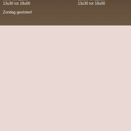
13u30 tot 18u00
13u30 tot 18u00
Zondag gesloten!