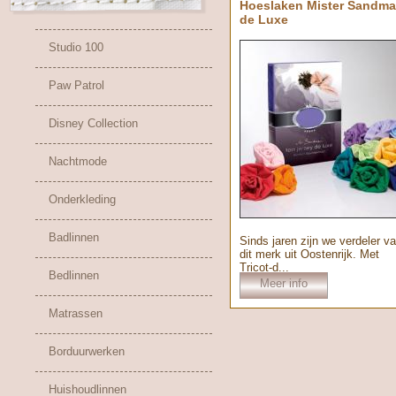
Hoeslaken Mister Sandm
de Luxe
Studio 100
Paw Patrol
Disney Collection
Nachtmode
Onderkleding
Badlinnen
Sinds jaren zijn we verdeler v
dit merk uit Oostenrijk. Met
Tricot-d...
Bedlinnen
Meer info
Matrassen
Borduurwerken
Huishoudlinnen