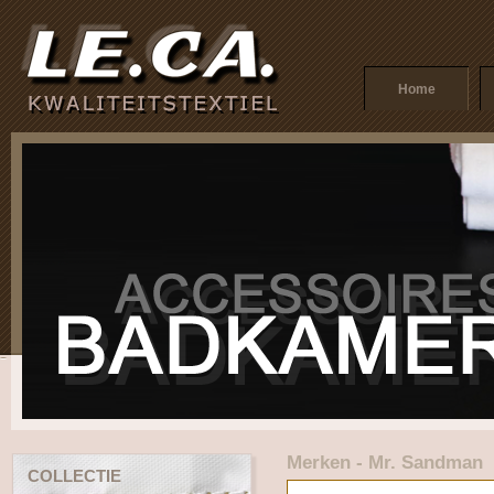
Home
Merken - Mr. Sandman
COLLECTIE