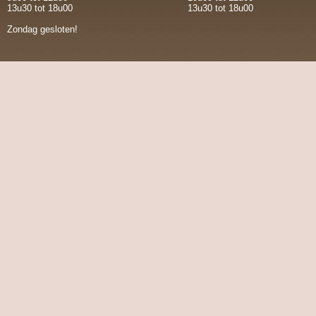
13u30 tot 18u00
13u30 tot 18u00
Zondag gesloten!