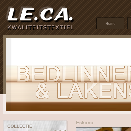
Home
Eskimo
COLLECTIE