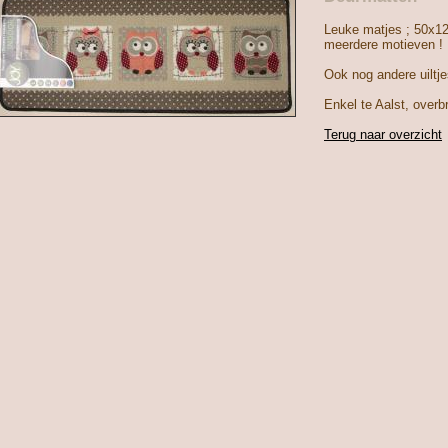
Leuke matjes ; 50x1
meerdere motieven !
Ook nog andere uiltje
Enkel te Aalst, over
Terug naar overzicht