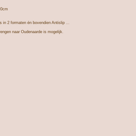
20cm
s in 2 formaten én bovendien Antislip ...
brengen naar Oudenaarde is mogelijk.