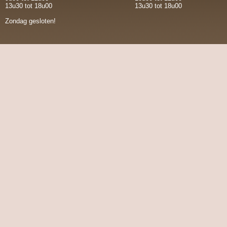
13u30 tot 18u00
13u30 tot 18u00
Zondag gesloten!