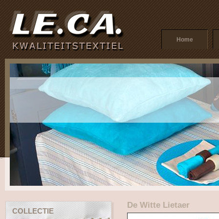
Home
De Witte Lietaer
COLLECTIE